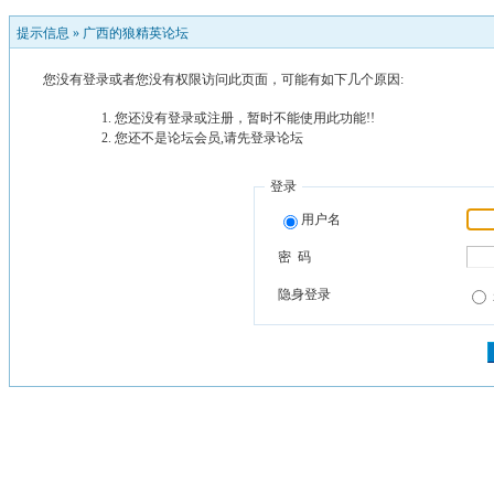
提示信息 »
广西的狼精英论坛
您没有登录或者您没有权限访问此页面，可能有如下几个原因:
您还没有登录或注册，暂时不能使用此功能!!
您还不是论坛会员,请先登录论坛
登录
用户名
密 码
隐身登录