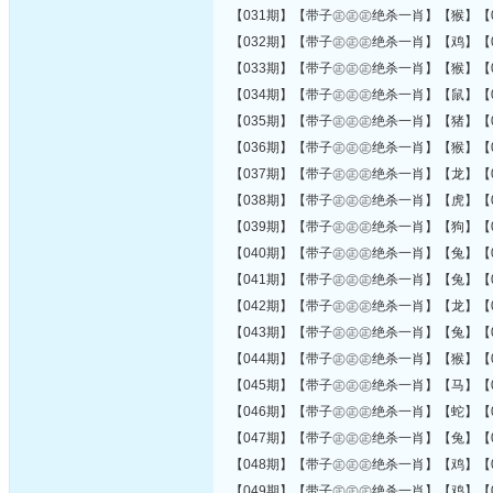
【031期】【带子㊣㊣㊣绝杀一肖】【猴】【0
【032期】【带子㊣㊣㊣绝杀一肖】【鸡】【0
【033期】【带子㊣㊣㊣绝杀一肖】【猴】【0
【034期】【带子㊣㊣㊣绝杀一肖】【鼠】【0
【035期】【带子㊣㊣㊣绝杀一肖】【猪】【0
【036期】【带子㊣㊣㊣绝杀一肖】【猴】【0
【037期】【带子㊣㊣㊣绝杀一肖】【龙】【0
【038期】【带子㊣㊣㊣绝杀一肖】【虎】【0
【039期】【带子㊣㊣㊣绝杀一肖】【狗】【0
【040期】【带子㊣㊣㊣绝杀一肖】【兔】【0
【041期】【带子㊣㊣㊣绝杀一肖】【兔】【0
【042期】【带子㊣㊣㊣绝杀一肖】【龙】【0
【043期】【带子㊣㊣㊣绝杀一肖】【兔】【0
【044期】【带子㊣㊣㊣绝杀一肖】【猴】【0
【045期】【带子㊣㊣㊣绝杀一肖】【马】【0
【046期】【带子㊣㊣㊣绝杀一肖】【蛇】【0
【047期】【带子㊣㊣㊣绝杀一肖】【兔】【0
【048期】【带子㊣㊣㊣绝杀一肖】【鸡】【0
【049期】【带子㊣㊣㊣绝杀一肖】【鸡】【0