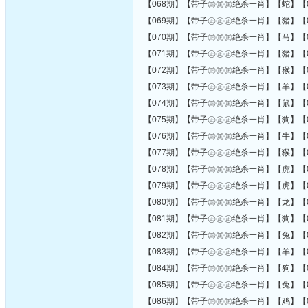
【068期】【带子㊣㊣㊣绝杀一肖】【蛇】【0
【069期】【带子㊣㊣㊣绝杀一肖】【猪】【0
【070期】【带子㊣㊣㊣绝杀一肖】【马】【0
【071期】【带子㊣㊣㊣绝杀一肖】【猪】【0
【072期】【带子㊣㊣㊣绝杀一肖】【猴】【0
【073期】【带子㊣㊣㊣绝杀一肖】【羊】【0
【074期】【带子㊣㊣㊣绝杀一肖】【鼠】【0
【075期】【带子㊣㊣㊣绝杀一肖】【狗】【0
【076期】【带子㊣㊣㊣绝杀一肖】【牛】【0
【077期】【带子㊣㊣㊣绝杀一肖】【猴】【0
【078期】【带子㊣㊣㊣绝杀一肖】【虎】【0
【079期】【带子㊣㊣㊣绝杀一肖】【虎】【0
【080期】【带子㊣㊣㊣绝杀一肖】【龙】【0
【081期】【带子㊣㊣㊣绝杀一肖】【狗】【0
【082期】【带子㊣㊣㊣绝杀一肖】【兔】【0
【083期】【带子㊣㊣㊣绝杀一肖】【羊】【0
【084期】【带子㊣㊣㊣绝杀一肖】【狗】【0
【085期】【带子㊣㊣㊣绝杀一肖】【兔】【0
【086期】【带子㊣㊣㊣绝杀一肖】【鸡】【0