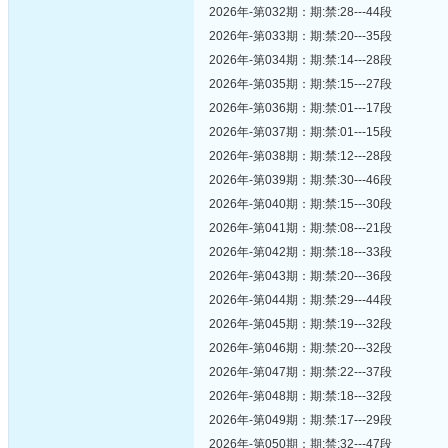
2026年-第032期：期:禁:28---44段
2026年-第033期：期:禁:20---35段
2026年-第034期：期:禁:14---28段
2026年-第035期：期:禁:15---27段
2026年-第036期：期:禁:01---17段
2026年-第037期：期:禁:01---15段
2026年-第038期：期:禁:12---28段
2026年-第039期：期:禁:30---46段
2026年-第040期：期:禁:15---30段
2026年-第041期：期:禁:08---21段
2026年-第042期：期:禁:18---33段
2026年-第043期：期:禁:20---36段
2026年-第044期：期:禁:29---44段
2026年-第045期：期:禁:19---32段
2026年-第046期：期:禁:20---32段
2026年-第047期：期:禁:22---37段
2026年-第048期：期:禁:18---32段
2026年-第049期：期:禁:17---29段
2026年-第050期：期:禁:32---47段