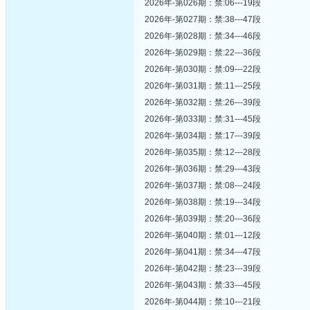
2026年-第026期：禁:06---19段
2026年-第027期：禁:38---47段
2026年-第028期：禁:34---46段
2026年-第029期：禁:22---36段
2026年-第030期：禁:09---22段
2026年-第031期：禁:11---25段
2026年-第032期：禁:26---39段
2026年-第033期：禁:31---45段
2026年-第034期：禁:17---39段
2026年-第035期：禁:12---28段
2026年-第036期：禁:29---43段
2026年-第037期：禁:08---24段
2026年-第038期：禁:19---34段
2026年-第039期：禁:20---36段
2026年-第040期：禁:01---12段
2026年-第041期：禁:34---47段
2026年-第042期：禁:23---39段
2026年-第043期：禁:33---45段
2026年-第044期：禁:10---21段