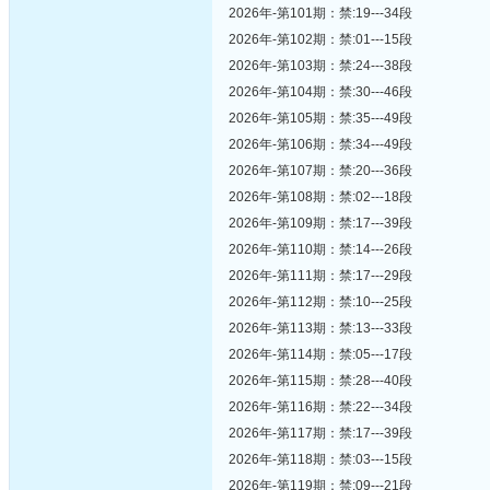
2026年-第101期：禁:19---34段
2026年-第102期：禁:01---15段
2026年-第103期：禁:24---38段
2026年-第104期：禁:30---46段
2026年-第105期：禁:35---49段
2026年-第106期：禁:34---49段
2026年-第107期：禁:20---36段
2026年-第108期：禁:02---18段
2026年-第109期：禁:17---39段
2026年-第110期：禁:14---26段
2026年-第111期：禁:17---29段
2026年-第112期：禁:10---25段
2026年-第113期：禁:13---33段
2026年-第114期：禁:05---17段
2026年-第115期：禁:28---40段
2026年-第116期：禁:22---34段
2026年-第117期：禁:17---39段
2026年-第118期：禁:03---15段
2026年-第119期：禁:09---21段