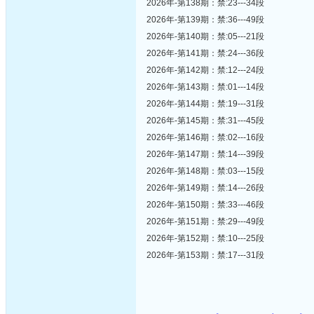
2026年-第138期：禁:23---34段
2026年-第139期：禁:36---49段
2026年-第140期：禁:05---21段
2026年-第141期：禁:24---36段
2026年-第142期：禁:12---24段
2026年-第143期：禁:01---14段
2026年-第144期：禁:19---31段
2026年-第145期：禁:31---45段
2026年-第146期：禁:02---16段
2026年-第147期：禁:14---39段
2026年-第148期：禁:03---15段
2026年-第149期：禁:14---26段
2026年-第150期：禁:33---46段
2026年-第151期：禁:29---49段
2026年-第152期：禁:10---25段
2026年-第153期：禁:17---31段