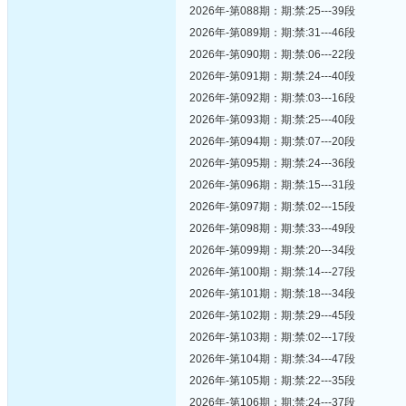
2026年-第088期：期:禁:25---39段
2026年-第089期：期:禁:31---46段
2026年-第090期：期:禁:06---22段
2026年-第091期：期:禁:24---40段
2026年-第092期：期:禁:03---16段
2026年-第093期：期:禁:25---40段
2026年-第094期：期:禁:07---20段
2026年-第095期：期:禁:24---36段
2026年-第096期：期:禁:15---31段
2026年-第097期：期:禁:02---15段
2026年-第098期：期:禁:33---49段
2026年-第099期：期:禁:20---34段
2026年-第100期：期:禁:14---27段
2026年-第101期：期:禁:18---34段
2026年-第102期：期:禁:29---45段
2026年-第103期：期:禁:02---17段
2026年-第104期：期:禁:34---47段
2026年-第105期：期:禁:22---35段
2026年-第106期：期:禁:24---37段