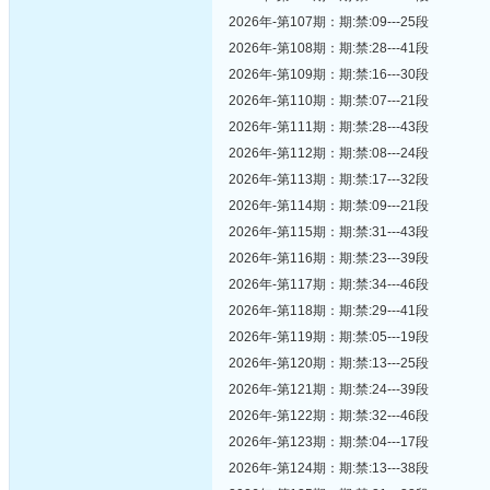
2026年-第107期：期:禁:09---25段
2026年-第108期：期:禁:28---41段
2026年-第109期：期:禁:16---30段
2026年-第110期：期:禁:07---21段
2026年-第111期：期:禁:28---43段
2026年-第112期：期:禁:08---24段
2026年-第113期：期:禁:17---32段
2026年-第114期：期:禁:09---21段
2026年-第115期：期:禁:31---43段
2026年-第116期：期:禁:23---39段
2026年-第117期：期:禁:34---46段
2026年-第118期：期:禁:29---41段
2026年-第119期：期:禁:05---19段
2026年-第120期：期:禁:13---25段
2026年-第121期：期:禁:24---39段
2026年-第122期：期:禁:32---46段
2026年-第123期：期:禁:04---17段
2026年-第124期：期:禁:13---38段