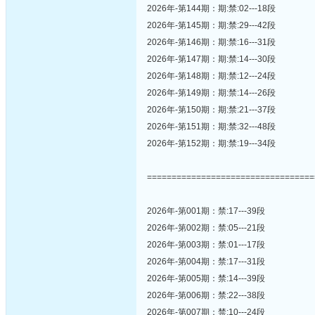
2026年-第144期：期:禁:02---18段
2026年-第145期：期:禁:29---42段
2026年-第146期：期:禁:16---31段
2026年-第147期：期:禁:14---30段
2026年-第148期：期:禁:12---24段
2026年-第149期：期:禁:14---26段
2026年-第150期：期:禁:21---37段
2026年-第151期：期:禁:32---48段
2026年-第152期：期:禁:19---34段
============================
2026年-第001期：禁:17---39段
2026年-第002期：禁:05---21段
2026年-第003期：禁:01---17段
2026年-第004期：禁:17---31段
2026年-第005期：禁:14---39段
2026年-第006期：禁:22---38段
2026年-第007期：禁:10---24段