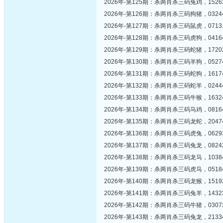
2026年-第125期：杀两肖杀三码兔鸡，1526
2026年-第126期：杀两肖杀三码狗猪，0324
2026年-第127期：杀两肖杀三码鼠虎，0713
2026年-第128期：杀两肖杀三码虎狗，0416
2026年-第129期：杀两肖杀三码蛇猪，1720
2026年-第130期：杀两肖杀三码羊狗，0527
2026年-第131期：杀两肖杀三码蛇狗，1617
2026年-第132期：杀两肖杀三码蛇羊，0244
2026年-第133期：杀两肖杀三码牛猴，1632
2026年-第134期：杀两肖杀三码马鸡，0816
2026年-第135期：杀两肖杀三码龙蛇，2047
2026年-第136期：杀两肖杀三码虎兔，0629
2026年-第137期：杀两肖杀三码兔龙，0824
2026年-第138期：杀两肖杀三码龙马，1038
2026年-第139期：杀两肖杀三码虎马，0518
2026年-第140期：杀两肖杀三码龙猴，1519
2026年-第141期：杀两肖杀三码兔羊，1432
2026年-第142期：杀两肖杀三码牛猪，0307
2026年-第143期：杀两肖杀三码兔龙，2133