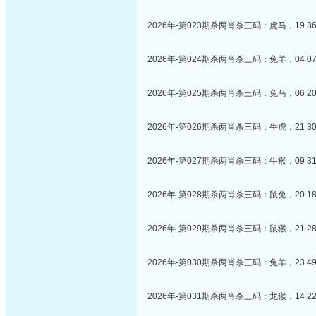
2026年-第023期杀两肖杀三码：虎马，19 36
2026年-第024期杀两肖杀三码：兔羊，04 07
2026年-第025期杀两肖杀三码：兔马，06 20
2026年-第026期杀两肖杀三码：牛虎，21 30
2026年-第027期杀两肖杀三码：牛猴，09 31
2026年-第028期杀两肖杀三码：鼠兔，20 18
2026年-第029期杀两肖杀三码：鼠猴，21 28
2026年-第030期杀两肖杀三码：兔羊，23 49
2026年-第031期杀两肖杀三码：龙猴，14 22