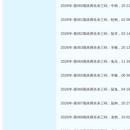
2026年-第060期杀两肖杀三码：牛狗，20 21
2026年-第061期杀两肖杀三码：蛇狗，02 09
2026年-第062期杀两肖杀三码：鼠羊，03 14
2026年-第063期杀两肖杀三码：羊猴，20 13
2026年-第064期杀两肖杀三码：兔马，11 34
2026年-第065期杀两肖杀三码：羊猴，06 39
2026年-第066期杀两肖杀三码：鼠兔，04 19
2026年-第067期杀两肖杀三码：鼠狗，20 27
2026年-第068期杀两肖杀三码：龙狗，33 02