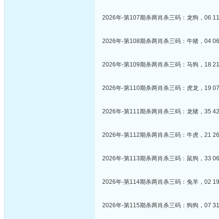
2026年-第107期杀两肖杀三码：龙狗，06 11
2026年-第108期杀两肖杀三码：牛猪，04 06
2026年-第109期杀两肖杀三码：马狗，18 21
2026年-第110期杀两肖杀三码：虎龙，19 07
2026年-第111期杀两肖杀三码：龙猪，35 42
2026年-第112期杀两肖杀三码：牛虎，21 26
2026年-第113期杀两肖杀三码：鼠狗，33 06
2026年-第114期杀两肖杀三码：兔羊，02 19
2026年-第115期杀两肖杀三码：狗狗，07 31