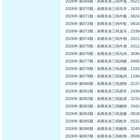
2026年-第069期：杀两肖杀三码牛兔，0521
2026年-第070期：杀两肖杀三码马羊，1632
2026年-第071期：杀两肖杀三码牛猴，0624
2026年-第072期：杀两肖杀三码牛蛇，0816
2026年-第073期：杀两肖杀三码龙马，2339
2026年-第074期：杀两肖杀三码牛狗，2021
2026年-第075期：杀两肖杀三码牛虎，0311
2026年-第076期：杀两肖杀三码马鸡，3036
2026年-第077期：杀两肖杀三码鸡猪，0408
2026年-第078期：杀两肖杀三码虎猴，1333
2026年-第079期：杀两肖杀三码兔鸡，1338
2026年-第080期：杀两肖杀三码虎狗，0137
2026年-第081期：杀两肖杀三码虎羊，2439
2026年-第082期：杀两肖杀三码鼠虎，3233
2026年-第083期：杀两肖杀三码猴狗，3342
2026年-第084期：杀两肖杀三码龙猴，0818
2026年-第085期：杀两肖杀三码蛇羊，0531
2026年-第086期：杀两肖杀三码猴狗，3240
2026年-第087期：杀两肖杀三码蛇狗，0509