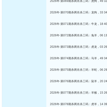
2026年-第069期杀两肖杀三码：虎狗，49 32
2026年-第070期杀两肖杀三码：龙狗，33 34
2026年-第071期杀两肖杀三码：牛龙，18 40
2026年-第072期杀两肖杀三码：兔羊，06 13
2026年-第073期杀两肖杀三码：虎龙，03 26
2026年-第074期杀两肖杀三码：马羊，49 34
2026年-第075期杀两肖杀三码：羊蛇，06 29
2026年-第076期杀两肖杀三码：鼠羊，20 24
2026年-第077期杀两肖杀三码：羊猴，15 26
2026年-第078期杀两肖杀三码：虎羊，14 39