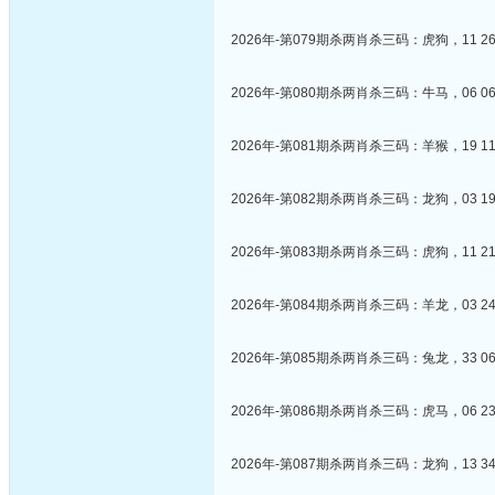
2026年-第079期杀两肖杀三码：虎狗，11 26
2026年-第080期杀两肖杀三码：牛马，06 06
2026年-第081期杀两肖杀三码：羊猴，19 11
2026年-第082期杀两肖杀三码：龙狗，03 19
2026年-第083期杀两肖杀三码：虎狗，11 21
2026年-第084期杀两肖杀三码：羊龙，03 24
2026年-第085期杀两肖杀三码：兔龙，33 06
2026年-第086期杀两肖杀三码：虎马，06 23
2026年-第087期杀两肖杀三码：龙狗，13 34