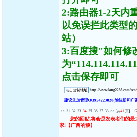
2:路由器1-2天
以免误拦此类型
站）
3:百度搜"如何修
为“114.114.11
点击保存即可
http://www.lang2288.com/re
建议先加管理QQ954223820(除注
<<
31
32
33
34
35
36
37
38
>>
[共
41
页] G
您的回贴,将会是发表者们的最
家!
【广西的狼】