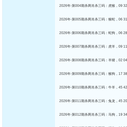
2026年-第004期杀两肖杀三码：虎猴，09 32
2026年-第005期杀两肖杀三码：猴蛇，06 31
2026年-第006期杀两肖杀三码：蛇狗，06 28
2026年-第007期杀两肖杀三码：虎羊，09 11
2026年-第008期杀两肖杀三码：羊猪，02 04
2026年-第009期杀两肖杀三码：猴狗，17 38
2026年-第010期杀两肖杀三码：牛羊，45 42
2026年-第011期杀两肖杀三码：兔龙，45 20
2026年-第012期杀两肖杀三码：马狗，19 34