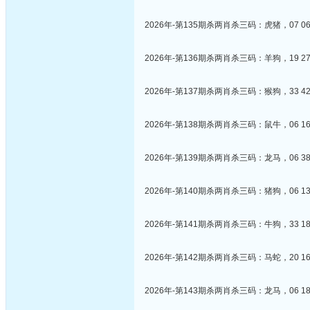
2026年-第135期杀两肖杀三码：虎猪，07 06
2026年-第136期杀两肖杀三码：羊狗，19 27
2026年-第137期杀两肖杀三码：猴狗，33 42
2026年-第138期杀两肖杀三码：鼠牛，06 16
2026年-第139期杀两肖杀三码：龙马，06 38
2026年-第140期杀两肖杀三码：猪狗，06 13
2026年-第141期杀两肖杀三码：牛狗，33 18
2026年-第142期杀两肖杀三码：马蛇，20 16
2026年-第143期杀两肖杀三码：龙马，06 18