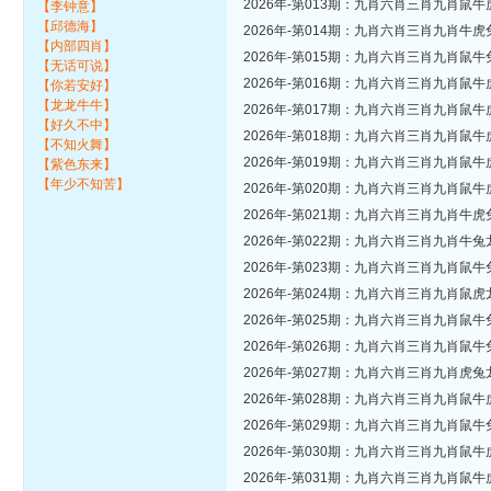
2026年-第013期：九肖六肖三肖九肖
【李钟意】
【邱德海】
2026年-第014期：九肖六肖三肖九肖
【内部四肖】
2026年-第015期：九肖六肖三肖九肖
【无话可说】
2026年-第016期：九肖六肖三肖九肖
【你若安好】
【龙龙牛牛】
2026年-第017期：九肖六肖三肖九肖
【好久不中】
2026年-第018期：九肖六肖三肖九肖
【不知火舞】
2026年-第019期：九肖六肖三肖九肖
【紫色东来】
【年少不知苦】
2026年-第020期：九肖六肖三肖九肖
2026年-第021期：九肖六肖三肖九肖
2026年-第022期：九肖六肖三肖九肖
2026年-第023期：九肖六肖三肖九肖
2026年-第024期：九肖六肖三肖九肖
2026年-第025期：九肖六肖三肖九肖
2026年-第026期：九肖六肖三肖九肖
2026年-第027期：九肖六肖三肖九肖
2026年-第028期：九肖六肖三肖九肖
2026年-第029期：九肖六肖三肖九肖
2026年-第030期：九肖六肖三肖九肖
2026年-第031期：九肖六肖三肖九肖