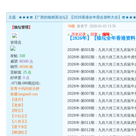
主题 :
★★★〓【广西的狼精英论坛】【2026香港全年⑥合资料大全】〓★★
36楼
发表于: 2020-01-03 13:56
【
狼坛管理
】
u
历史记录
u
回复
u
编辑
u
【2026年】【狼坛全年香港资料
管理员
2026年-第001期：九肖六肖三肖九肖
发帖:
318
2026年-第002期：九肖六肖三肖九肖
威望:
86500 点
2026年-第003期：九肖六肖三肖九肖
铜币:
86500 枚
2026年-第004期：九肖六肖三肖九肖
贡献值:
25 点
好评度:
0 点
2026年-第005期：九肖六肖三肖九肖
↓071期-080期总结↓
2026年-第006期：九肖六肖三肖九肖
至尊十码内状元榜
2026年-第007期：九肖六肖三肖九肖
收藏:langtan8.com
【清月】
2026年-第008期：九肖六肖三肖九肖
【龙炎】
2026年-第009期：九肖六肖三肖九肖
【阿立】
2026年-第010期：九肖六肖三肖九肖
【小白云】
【八肖王】
2026年-第011期：九肖六肖三肖九肖
【君子剑】
2026年-第012期：九肖六肖三肖九肖
【鹤顶红】