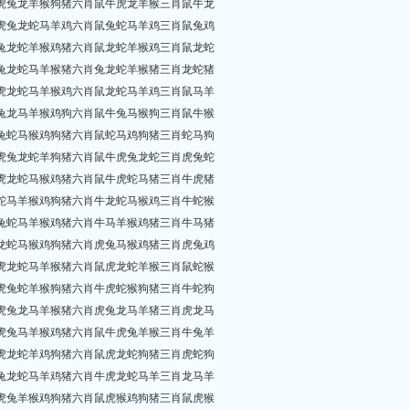
鼠牛虎兔龙羊猴狗猪六肖鼠牛虎龙羊猴三肖鼠牛龙
鼠牛虎兔龙蛇马羊鸡六肖鼠兔蛇马羊鸡三肖鼠兔鸡
鼠虎兔龙蛇羊猴鸡猪六肖鼠龙蛇羊猴鸡三肖鼠龙蛇
鼠虎兔龙蛇马羊猴猪六肖兔龙蛇羊猴猪三肖龙蛇猪
鼠牛虎龙蛇马羊猴鸡六肖鼠龙蛇马羊鸡三肖鼠马羊
鼠牛兔龙马羊猴鸡狗六肖鼠牛兔马猴狗三肖鼠牛猴
鼠虎兔蛇马猴鸡狗猪六肖鼠蛇马鸡狗猪三肖蛇马狗
鼠牛虎兔龙蛇羊狗猪六肖鼠牛虎兔龙蛇三肖虎兔蛇
鼠牛虎龙蛇马猴鸡猪六肖鼠牛虎蛇马猪三肖牛虎猪
牛龙蛇马羊猴鸡狗猪六肖牛龙蛇马猴鸡三肖牛蛇猴
牛虎兔蛇马羊猴鸡猪六肖牛马羊猴鸡猪三肖牛马猪
虎兔龙蛇马猴鸡狗猪六肖虎兔马猴鸡猪三肖虎兔鸡
鼠牛虎龙蛇马羊猴猪六肖鼠虎龙蛇羊猴三肖鼠蛇猴
鼠牛虎兔蛇羊猴狗猪六肖牛虎蛇猴狗猪三肖牛蛇狗
鼠牛虎兔龙马羊猴猪六肖虎兔龙马羊猪三肖虎龙马
鼠牛虎兔马羊猴鸡猪六肖鼠牛虎兔羊猴三肖牛兔羊
鼠牛虎龙蛇羊鸡狗猪六肖鼠虎龙蛇狗猪三肖虎蛇狗
牛虎兔龙蛇马羊鸡猪六肖牛虎龙蛇马羊三肖龙马羊
鼠牛虎兔羊猴鸡狗猪六肖鼠虎猴鸡狗猪三肖鼠虎猴