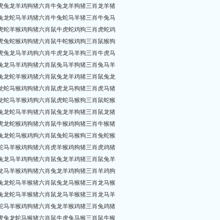
鼠牛虎兔龙羊鸡狗猪六肖牛兔龙羊狗猪三肖龙羊猪
牛虎兔龙蛇马羊鸡猪六肖牛兔蛇马羊猪三肖牛兔马
鼠牛虎蛇羊猴鸡狗猪六肖鼠牛虎蛇鸡狗三肖虎蛇鸡
鼠牛虎兔蛇猴鸡狗猪六肖鼠牛蛇猴鸡狗三肖鼠猴狗
鼠牛虎兔龙马羊鸡狗六肖牛虎龙马羊狗三肖牛虎马
鼠牛兔龙马羊鸡狗猪六肖鼠兔马羊狗猪三肖兔马羊
鼠牛兔龙蛇羊猴鸡猪六肖鼠兔龙羊鸡猪三肖鼠兔龙
鼠虎龙蛇马猴鸡狗猪六肖鼠虎龙马狗猪三肖虎马猪
鼠虎龙蛇马羊猴鸡狗六肖鼠虎蛇马猴狗三肖鼠蛇猴
鼠虎兔龙蛇马羊狗猪六肖鼠兔龙羊狗猪三肖鼠龙猪
鼠牛虎龙蛇猴鸡狗猪六肖鼠牛猴鸡狗猪三肖牛猴猪
鼠牛兔龙蛇马猴鸡狗六肖鼠兔蛇马猴狗三肖兔蛇猴
鼠虎蛇马羊猴鸡狗猪六肖虎羊猴鸡狗猪三肖虎鸡猪
鼠牛兔龙马羊鸡狗猪六肖鼠兔龙羊鸡猪三肖鼠兔羊
牛兔龙马羊猴鸡狗猪六肖兔龙羊鸡狗猪三肖羊鸡狗
鼠牛兔龙蛇马羊猴猪六肖鼠兔龙马猴猪三肖龙马猴
鼠牛兔龙蛇马羊猴猪六肖鼠龙马羊猴猪三肖龙马羊
兔龙蛇马羊猴鸡狗猪六肖兔龙羊猴鸡猪三肖兔鸡猪
鼠牛虎兔龙蛇马猴猪六肖鼠牛虎兔马猴三肖鼠牛猴