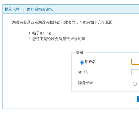
提示信息 »
广西的狼精英论坛
您没有登录或者您没有权限访问此页面，可能有如下几个原因:
帖子ID非法
您还不是论坛会员,请先登录论坛
登录
用户名
密 码
隐身登录