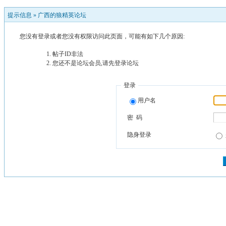
提示信息 »
广西的狼精英论坛
您没有登录或者您没有权限访问此页面，可能有如下几个原因:
帖子ID非法
您还不是论坛会员,请先登录论坛
登录
用户名
密 码
隐身登录