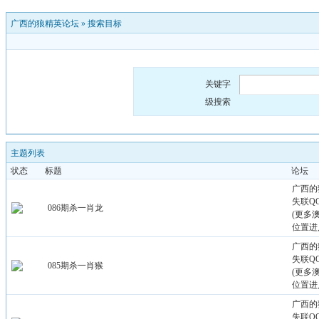
广西的狼精英论坛
»
搜索目标
关键字
级搜索
主题列表
状态
标题
论坛
广西的
失联QQ：
086期杀一肖龙
(更多
位置进
广西的
失联QQ：
085期杀一肖猴
(更多
位置进
广西的
失联QQ：