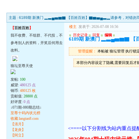
主题 :
6189期 新澳门 ▂▃▄▅▆▇ 【百姓百姓】▇▆▅▄▃▂请参考，对错
楼主
发表于: 2026-07-08 16:56
【
百姓百姓
】
u
历史记录
u
回复
u
编辑
u
我不收费、不组群、不代投，不
6189期 新澳门 ▂▃▄▅▆
参考别人的资料，开奖后何用去
改料。
管理提醒：
本帖被 狼坛管理 执行锁定操作
本部分内容设定了隐藏,需要回复后才
狼坛至尊天使
发帖:
100
威望:
480125 点
铜币:
480125 枚
贡献值:
28800 点
好评度:
0 点
↓071期-080期总结↓
至尊十码内状元榜
收藏:langtan8.com
【清月】
<====以下分割线为站内重点提醒
【龙炎】
【阿立】