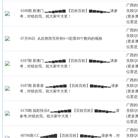
广西的
6188期 新澳门 ▂▃▄▅▆▇ 【百姓百姓】▇▆▅▄▃▂请参
失联QQ：
考，对错勿骂。祝大家中大奖！
(更多
位置进
广西的
失联QQ：
07月06日 从此将攺写所有6+1彩票49个数码的规格
(更多
位置进
广西的
6187期 新澳门 ▂▃▄▅▆▇ 【百姓百姓】▇▆▅▄▃▂请参
失联QQ：
考，对错勿骂。祝大家中大奖！
(更多
位置进
广西的
6187期 新香港 ▂▃▄▅▆▇ 【百姓百姓】▇▆▅▄▃▂请参
失联QQ：
考，对错勿骂。祝大家中大奖！
(更多
位置进
广西的
6178期 福彩快乐8 ▂▃▄▅▆▇ 【百姓百姓】▇▆▅▄▃▂请
失联QQ：
参考,对错勿骂。祝大家中大奖！
(更多
位置进
广西的
60706期 CC ▂▃▄▅▆▇ 【百姓百姓】▇▆▅▄▃▂请参考，对
失联QQ：