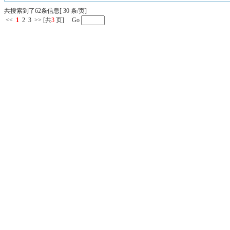
共搜索到了62条信息[ 30 条/页]
<<
1
2
3
>>
[共
3
页] Go