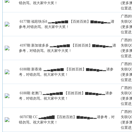
错勿骂。祝大家中大奖！
(更多
位置进
广西的
6177期 福彩快乐8 ▂▃▄▅▆▇ 【百姓百姓】▇▆▅▄▃▂请
失联QQ：
参考,对错勿骂。祝大家中大奖！
(更多
位置进
广西的
4197期 新加坡多多 ▂▃▄▅▆▇ 【百姓百姓】▇▆▅▄▃▂请
失联QQ：
参考，对错勿骂。祝大家中大奖！
(更多
位置进
广西的
6188期 新香港 ▂▃▄▅▆▇ 【百姓百姓】▇▆▅▄▃▂请参
失联QQ：
考，对错勿骂。祝大家中大奖！
(更多
位置进
广西的
6188期 老澳门 ▂▃▄▅▆▇ 【百姓百姓】▇▆▅▄▃▂请参
失联QQ：
考，对错勿骂。祝大家中大奖！
(更多
位置进
广西的
60707期 CC ▂▃▄▅▆▇ 【百姓百姓】▇▆▅▄▃▂请参考，对
失联QQ：
错勿骂。祝大家中大奖！
(更多
位置进