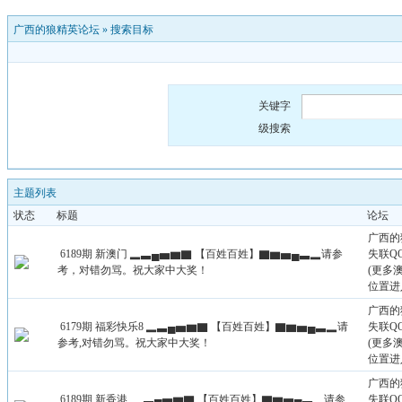
广西的狼精英论坛
»
搜索目标
关键字
级搜索
主题列表
状态
标题
论坛
广西的
6189期 新澳门 ▂▃▄▅▆▇ 【百姓百姓】▇▆▅▄▃▂请参
失联QQ：
考，对错勿骂。祝大家中大奖！
(更多
位置进
广西的
6179期 福彩快乐8 ▂▃▄▅▆▇ 【百姓百姓】▇▆▅▄▃▂请
失联QQ：
参考,对错勿骂。祝大家中大奖！
(更多
位置进
广西的
6189期 新香港 ▂▃▄▅▆▇ 【百姓百姓】▇▆▅▄▃▂请参
失联QQ：