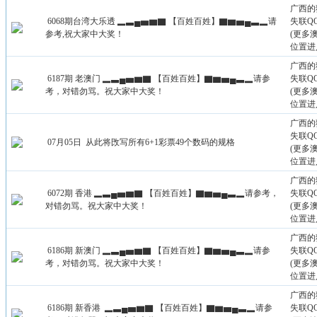
广西的
6068期台湾大乐透 ▂▃▄▅▆▇ 【百姓百姓】▇▆▅▄▃▂请
失联QQ：
参考,祝大家中大奖！
(更多
位置进
广西的
6187期 老澳门 ▂▃▄▅▆▇ 【百姓百姓】▇▆▅▄▃▂请参
失联QQ：
考，对错勿骂。祝大家中大奖！
(更多
位置进
广西的
失联QQ：
07月05日 从此将攺写所有6+1彩票49个数码的规格
(更多
位置进
广西的
6072期 香港 ▂▃▄▅▆▇ 【百姓百姓】▇▆▅▄▃▂请参考，
失联QQ：
对错勿骂。祝大家中大奖！
(更多
位置进
广西的
6186期 新澳门 ▂▃▄▅▆▇ 【百姓百姓】▇▆▅▄▃▂请参
失联QQ：
考，对错勿骂。祝大家中大奖！
(更多
位置进
广西的
6186期 新香港 ▂▃▄▅▆▇ 【百姓百姓】▇▆▅▄▃▂请参
失联QQ：