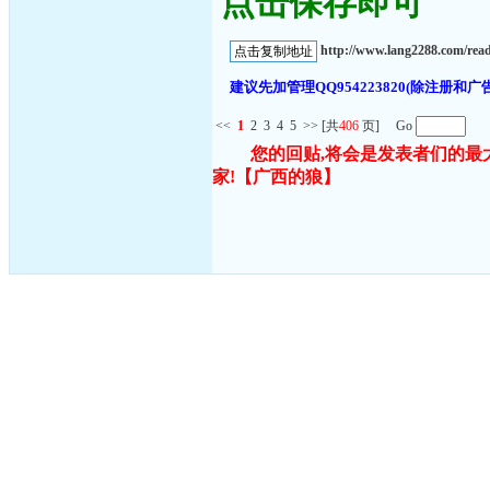
点击保存即可
http://www.lang2288.com/re
建议先加管理QQ954223820(除注
<<
1
2
3
4
5
>>
[共
406
页] Go
您的回贴,将会是发表者们的最
家!
【广西的狼】