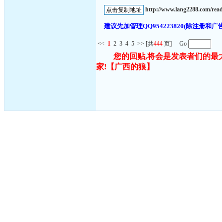
http://www.lang2288.com/re
建议先加管理QQ954223820(除注
<<
1
2
3
4
5
>>
[共
444
页] Go
您的回贴,将会是发表者们的最
家!
【广西的狼】