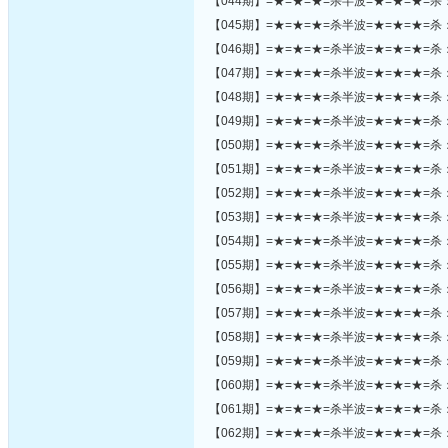
【044期】=★=★=★=杀半波=★=★=★=杀：
【045期】=★=★=★=杀半波=★=★=★=杀：
【046期】=★=★=★=杀半波=★=★=★=杀：
【047期】=★=★=★=杀半波=★=★=★=杀：
【048期】=★=★=★=杀半波=★=★=★=杀：
【049期】=★=★=★=杀半波=★=★=★=杀：
【050期】=★=★=★=杀半波=★=★=★=杀：
【051期】=★=★=★=杀半波=★=★=★=杀：
【052期】=★=★=★=杀半波=★=★=★=杀：
【053期】=★=★=★=杀半波=★=★=★=杀：
【054期】=★=★=★=杀半波=★=★=★=杀：
【055期】=★=★=★=杀半波=★=★=★=杀：
【056期】=★=★=★=杀半波=★=★=★=杀：
【057期】=★=★=★=杀半波=★=★=★=杀：
【058期】=★=★=★=杀半波=★=★=★=杀：
【059期】=★=★=★=杀半波=★=★=★=杀：
【060期】=★=★=★=杀半波=★=★=★=杀：
【061期】=★=★=★=杀半波=★=★=★=杀：
【062期】=★=★=★=杀半波=★=★=★=杀：