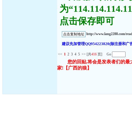
为“114.114.11
点击保存即可
http://www.lang2288.com/re
建议先加管理QQ954223820(除注
<<
1
2
3
4
5
>>
[共
416
页] Go
您的回贴,将会是发表者们的最
家!
【广西的狼】