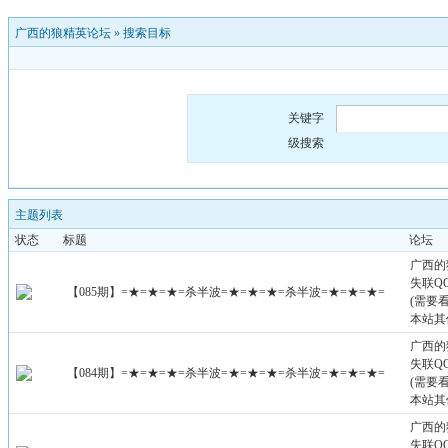
广西的狼精英论坛
»
搜索目标
关键字
级搜索
主题列表
状态
标题
论坛
广西的
失联QQ：
【085期】=★=★=★=杀半波=★=★=★=杀半波=★=★=★=
(需要
本站其
广西的
失联QQ：
【084期】=★=★=★=杀半波=★=★=★=杀半波=★=★=★=
(需要
本站其
广西的
失联QQ：