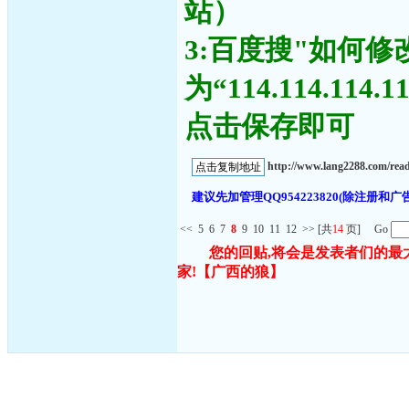
站）
3:百度搜"如何修
为“114.114.11
点击保存即可
http://www.lang2288.com/re
建议先加管理QQ954223820(除注
<<
5
6
7
8
9
10
11
12
>>
[共
14
页] Go
您的回贴,将会是发表者们的最
家!
【广西的狼】