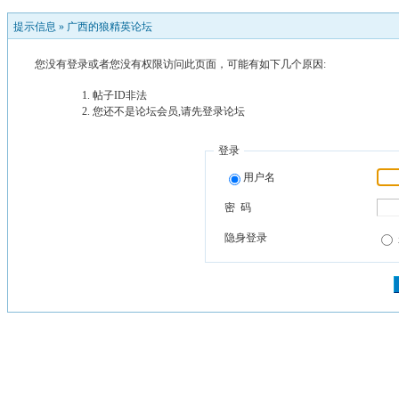
提示信息 »
广西的狼精英论坛
您没有登录或者您没有权限访问此页面，可能有如下几个原因:
帖子ID非法
您还不是论坛会员,请先登录论坛
登录
用户名
密 码
隐身登录