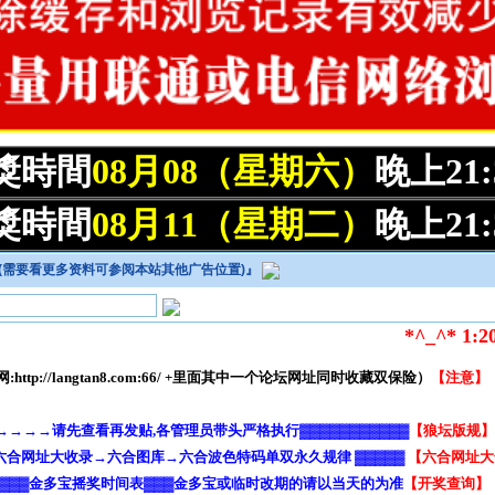
開獎時間
08月08（星期六）
晚上21
開獎時間
08月11（星期二）
晚上21
0--(需要看更多资料可参阅本站其他广告位置)
』
*^_^* 1:20