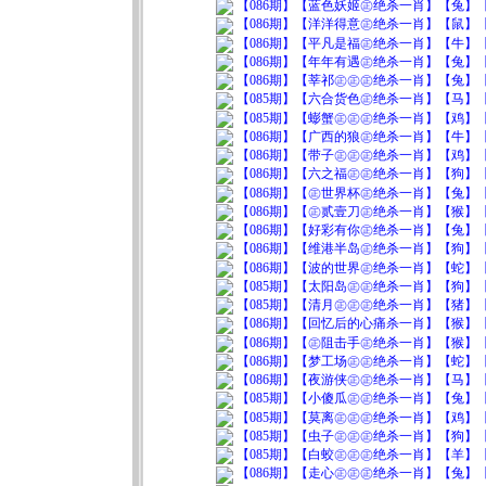
【086期】【蓝色妖姬㊣绝杀一肖】【兔】【0
【086期】【洋洋得意㊣绝杀一肖】【鼠】【0
【086期】【平凡是福㊣绝杀一肖】【牛】【0
【086期】【年年有遇㊣绝杀一肖】【兔】【0
【086期】【莘祁㊣㊣㊣绝杀一肖】【兔】【0
【085期】【六合货色㊣绝杀一肖】【马】【0
【085期】【蟛蟹㊣㊣㊣绝杀一肖】【鸡】【0
【086期】【广西的狼㊣绝杀一肖】【牛】【0
【086期】【带子㊣㊣㊣绝杀一肖】【鸡】【0
【086期】【六之福㊣㊣绝杀一肖】【狗】【0
【086期】【㊣世界杯㊣绝杀一肖】【兔】【0
【086期】【㊣贰壹刀㊣绝杀一肖】【猴】【0
【086期】【好彩有你㊣绝杀一肖】【兔】【0
【086期】【维港半岛㊣绝杀一肖】【狗】【0
【086期】【波的世界㊣绝杀一肖】【蛇】【0
【085期】【太阳岛㊣㊣绝杀一肖】【狗】【0
【085期】【清月㊣㊣㊣绝杀一肖】【猪】【0
【086期】【回忆后的心痛杀一肖】【猴】【0
【086期】【㊣阻击手㊣绝杀一肖】【猴】【0
【086期】【梦工场㊣㊣绝杀一肖】【蛇】【0
【086期】【夜游侠㊣㊣绝杀一肖】【马】【0
【085期】【小傻瓜㊣㊣绝杀一肖】【兔】【0
【085期】【莫离㊣㊣㊣绝杀一肖】【鸡】【0
【085期】【虫子㊣㊣㊣绝杀一肖】【狗】【0
【085期】【白蛟㊣㊣㊣绝杀一肖】【羊】【0
【086期】【走心㊣㊣㊣绝杀一肖】【兔】【0