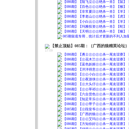
【086期】【陆飞尘㊣㊣绝杀一肖】【鼠】【0
【086期】【百色㊣㊣㊣绝杀一肖】【猴】【0
【086期】【非常夏日㊣绝杀一肖】【羊】【0
【086期】【李老山㊣㊣绝杀一肖】【虎】【0
【086期】【小白云㊣㊣绝杀一肖】【羊】【0
【085期】【玛雅投资㊣绝杀一肖】【蛇】【0
【086期】【天明㊣㊣㊣绝杀一肖】【猴】【0
085期留底专用，统计后才更新的不列入
【禁止顶贴】085期：｛广西的狼精英论坛
17:09
【086期】【勇士㊣㊣㊣㊣杀一尾友谊赛】【2
【086期】【㊣花木兰㊣㊣杀一尾友谊赛】【7
【086期】【蓝色妖姬㊣㊣杀一尾友谊赛】【1
【086期】【洋洋得意㊣㊣杀一尾友谊赛】【2
【086期】【㊣㊣小白㊣㊣杀一尾友谊赛】【7
【086期】【㊣夜游侠㊣㊣杀一尾友谊赛】【1
【086期】【㊣大头仔㊣㊣杀一尾友谊赛】【2
【086期】【㊣㊣莘祁㊣㊣杀一尾友谊赛】【4
【085期】【六合货色㊣㊣杀一尾友谊赛】【7
【086期】【知足常乐㊣㊣杀一尾友谊赛】【3
【086期】【㊣㊣带子㊣㊣杀一尾友谊赛】【2
【085期】【㊣段皇爷㊣㊣杀一尾友谊赛】【1
【086期】【广西的狼㊣㊣杀一尾友谊赛】【2
【086期】【㊣㊣艾玛㊣㊣杀一尾友谊赛】【9
【086期】【方知你好㊣㊣杀一尾友谊赛】【8
【085期】【绿箭㊣㊣㊣㊣杀一尾友谊赛】【9