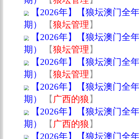
【2026年】【狼坛澳门全
期）
【
狼坛管理
】
【2026年】【狼坛澳门全
期）
【
狼坛管理
】
【2026年】【狼坛澳门全
期）
【
狼坛管理
】
【2026年】【狼坛澳门全
期）
【
广西的狼
】
【2026年】【狼坛澳门全
期）
【
广西的狼
】
【2026年】【狼坛澳门全