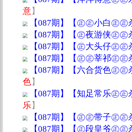
意
】
【087期】【㊣㊣小白㊣㊣
【087期】【㊣夜游侠㊣㊣
【087期】【㊣大头仔㊣㊣
【087期】【㊣㊣莘祁㊣㊣
【087期】【六合货色㊣㊣
色
】
【087期】【知足常乐㊣㊣
乐
】
【087期】【㊣㊣带子㊣㊣
【087期】【㊣段皇爷㊣㊣