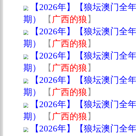
【2026年】【狼坛澳门全
期）
【
广西的狼
】
【2026年】【狼坛澳门全
期）
【
广西的狼
】
【2026年】【狼坛澳门全
期）
【
广西的狼
】
【2026年】【狼坛澳门全
期）
【
广西的狼
】
【2026年】【狼坛澳门全
期）
【
广西的狼
】
【2026年】【狼坛澳门全