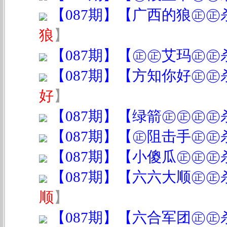
【087期】【广西的狼㊣㊣
狼
】
【087期】【㊣㊣艾玛㊣㊣
【087期】【方知你好㊣㊣
好
】
【087期】【绿箭㊣㊣㊣㊣
【087期】【㊣阻击手㊣㊣
【087期】【小傻瓜㊣㊣㊣
【087期】【六六大顺㊣㊣
顺
】
【087期】【六合军团㊣㊣