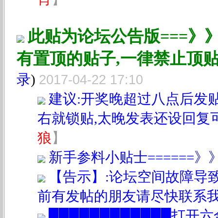
此贴为论坛公告版===》》
有置顶的贴子,一律禁止顶贴
录
)
2017-04-22 17:10
建议:开奖晚超过八点后发
右就锁贴,太晚发表还设回复
狼
】
新手参料小贴士======
【告示】:论坛空间故障导
前有发帖的朋友请尽快联系我注册(
████████████打