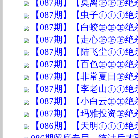
【087期】【莫离㊣㊣㊣绝
【087期】【虫子㊣㊣㊣绝
【087期】【白蛟㊣㊣㊣绝
【087期】【走心㊣㊣㊣绝
【087期】【陆飞尘㊣㊣绝
【087期】【百色㊣㊣㊣绝
【087期】【非常夏日㊣绝
【087期】【李老山㊣㊣绝
【087期】【小白云㊣㊣绝
【087期】【玛雅投资㊣绝
【086期】【天明㊣㊣㊣绝