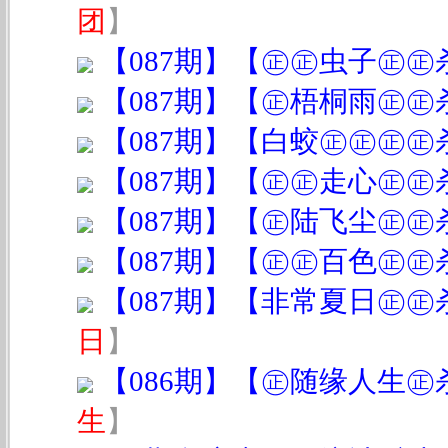
团
】
【087期】【㊣㊣虫子㊣㊣
【087期】【㊣梧桐雨㊣㊣
【087期】【白蛟㊣㊣㊣㊣
【087期】【㊣㊣走心㊣㊣
【087期】【㊣陆飞尘㊣㊣
【087期】【㊣㊣百色㊣㊣
【087期】【非常夏日㊣㊣
日
】
【086期】【㊣随缘人生㊣
生
】