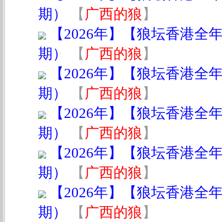
期）
【
广西的狼
】
【2026年】【狼坛香港全
期）
【
广西的狼
】
【2026年】【狼坛香港全
期）
【
广西的狼
】
【2026年】【狼坛香港全
期）
【
广西的狼
】
【2026年】【狼坛香港全
期）
【
广西的狼
】
【2026年】【狼坛香港全
期）
【
广西的狼
】